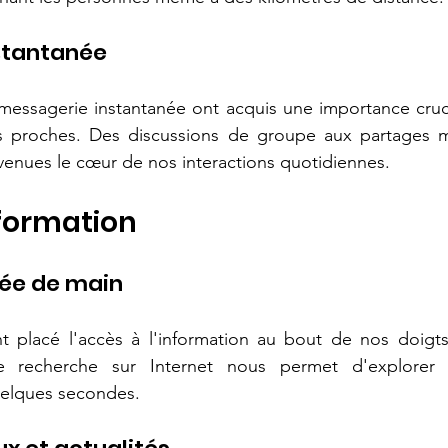
stantanée
messagerie instantanée ont acquis une importance cruci
 proches. Des discussions de groupe aux partages mu
venues le cœur de nos interactions quotidiennes.
nformation
tée de main
 placé l'accès à l'information au bout de nos doigt
e recherche sur Internet nous permet d'explore
uelques secondes.