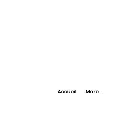
Accueil
More...
Accueil
More...