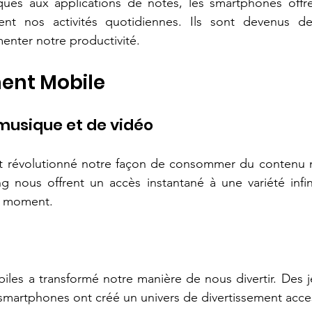
ques aux applications de notes, les smartphones off
fient nos activités quotidiennes. Ils sont devenus 
enter notre productivité.
ment Mobile
musique et de vidéo
 révolutionné notre façon de consommer du contenu m
ng nous offrent un accès instantané à une variété infi
ut moment.
iles a transformé notre manière de nous divertir. Des j
smartphones ont créé un univers de divertissement acces