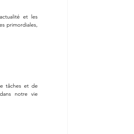
tualité et les 
s primordiales, 
e tâches et de 
dans notre vie 