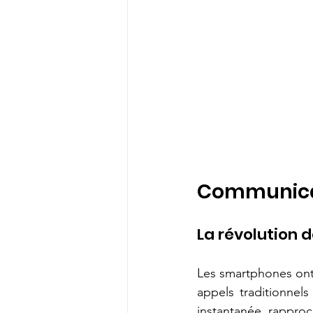
Communicat
La révolution
Les smartphones ont
appels traditionnels
instantanée, rappro