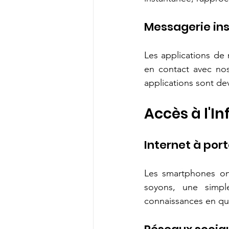
Messagerie in
Les applications de 
en contact avec nos
applications sont de
Accès à l'I
Internet à por
Les smartphones ont
soyons, une simpl
connaissances en q