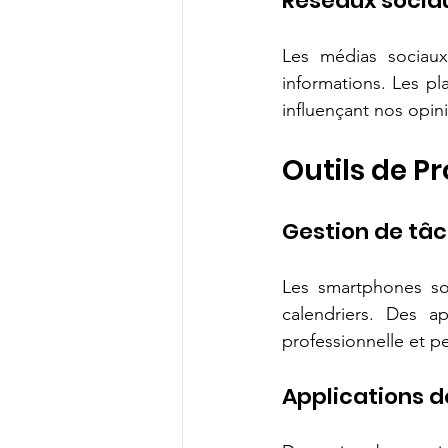
Réseaux sociau
Les médias sociaux
informations. Les p
influençant nos opin
Outils de P
Gestion de tâc
Les smartphones son
calendriers. Des a
professionnelle et p
Applications d