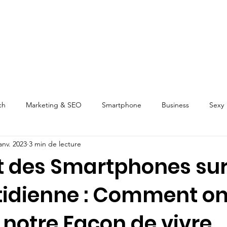
ch
Marketing & SEO
Smartphone
Business
Sexy
anv. 2023
3 min de lecture
t des Smartphones sur
tidienne : Comment ont
notre Façon de vivre