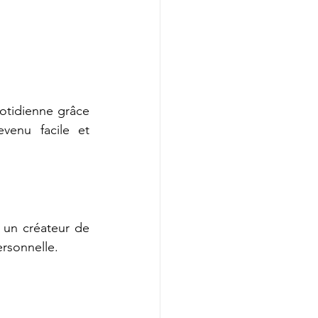
otidienne grâce 
enu facile et 
un créateur de 
ersonnelle.