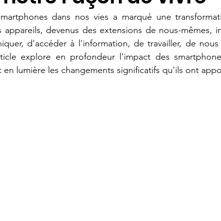
 smartphones dans nos vies a marqué une transformat
s appareils, devenus des extensions de nous-mêmes, inf
er, d'accéder à l'information, de travailler, de nous di
ticle explore en profondeur l'impact des smartphones
 en lumière les changements significatifs qu'ils ont appo