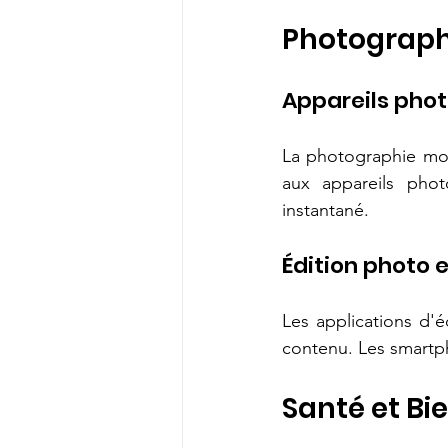
Photographi
Appareils phot
La photographie mob
aux appareils phot
instantané.
Édition photo 
Les applications d'
contenu. Les smartph
Santé et Bi